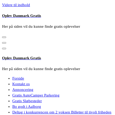
Videre til indhold
Oplev Danmark Gratis
Her på siden vil du kunne finde gratis oplevelser
Oplev Danmark Gratis
Her på siden vil du kunne finde gratis oplevelser
Forside
Kontakt os
Annoncering
Gratis AutoCamper Parkering
Gratis Slæbesteder
Bo godt i Aalborg
Deltag i konkurrencen om 2 voksen Billetter til tivoli friheden