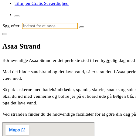
Tilføj en Gratis Seværdighed
Søg efter:
Asaa Strand
Børnevenlige Asaa Strand er det perfekte sted til en hyggelig dag med 
Med det bløde sandstrand og det lave vand, så er stranden i Asaa perfek
være med.
Så pak taskerne med badehåndklæder, spande, skovle, snacks og solc
Skal du ud med vennerne og boltre jer på et board ude på bølgen blå, så
pga det lave vand.
Ved stranden finder du de nødvendige faciliteter for at gøre din dag på