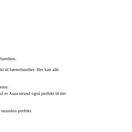
familien.
t til børnefamilier. Her kan alle
reme.
 er Asaa strand også perfekt til det
 stranden perfekt.