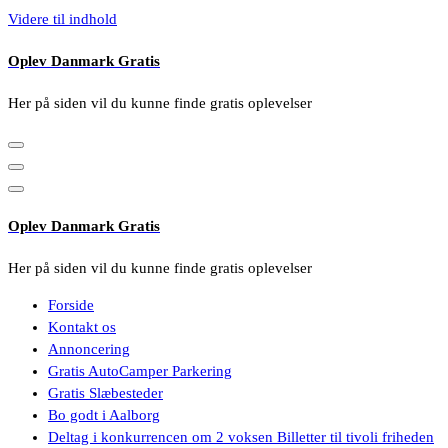
Videre til indhold
Oplev Danmark Gratis
Her på siden vil du kunne finde gratis oplevelser
Oplev Danmark Gratis
Her på siden vil du kunne finde gratis oplevelser
Forside
Kontakt os
Annoncering
Gratis AutoCamper Parkering
Gratis Slæbesteder
Bo godt i Aalborg
Deltag i konkurrencen om 2 voksen Billetter til tivoli friheden