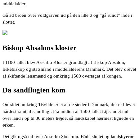
middelalder.
Gå ad broen over voldgraven ud på den lille ø og ”gå rundt” inde i
slottet.
Biskop Absalons kloster
I 1100-tallet blev Asserbo Kloster grundlagt af Biskop Absalon,
ærkebiskop og statsmand i middelalderens Danmark. Det blev drevet
af skiftende lensmænd og omkring 1560 overtaget af kongen.
Da sandflugten kom
Området omkring Tisvilde er et af de steder i Danmark, der er blevet
hårdest ramt af sandflugt. Fra midten af 1500-tallet føj sandet ind
over land i op til 30 meters højde, så landskabet nærmest lignede en
ørken.
Det gik også ud over Asserbo Slotsruin. Både slottet og landsbyerne