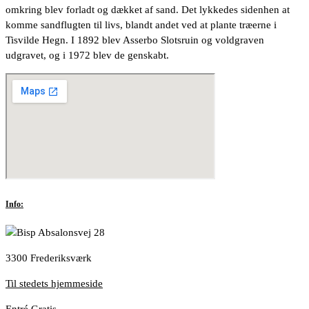
omkring blev forladt og dækket af sand. Det lykkedes sidenhen at
komme sandflugten til livs, blandt andet ved at plante træerne i
Tisvilde Hegn. I 1892 blev Asserbo Slotsruin og voldgraven
udgravet, og i 1972 blev de genskabt.
Info:
Bisp Absalonsvej 28
3300 Frederiksværk
Til stedets hjemmeside
Entré Gratis