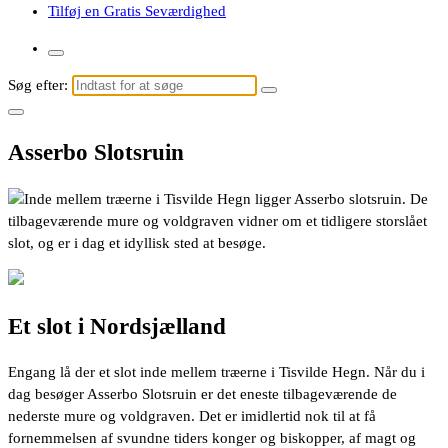
Tilføj en Gratis Seværdighed
Søg efter:
Asserbo Slotsruin
Inde mellem træerne i Tisvilde Hegn ligger Asserbo slotsruin. De
tilbageværende mure og voldgraven vidner om et tidligere storslået
slot, og er i dag et idyllisk sted at besøge.
Et slot i Nordsjælland
Engang lå der et slot inde mellem træerne i Tisvilde Hegn. Når du i
dag besøger Asserbo Slotsruin er det eneste tilbageværende de
nederste mure og voldgraven. Det er imidlertid nok til at få
fornemmelsen af svundne tiders konger og biskopper, af magt og