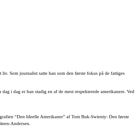
iv. Som journalist satte han som den første fokus på de fattiges
 dag i dag er han stadig en af de mest respekterede amerikanere. Ved
iografien “Den Ideelle Amerikaner” af Tom Buk-Swienty: Den første
 Steen-Andersen.