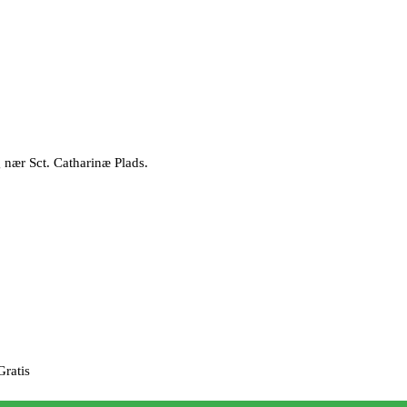
g nær Sct. Catharinæ Plads.
ratis