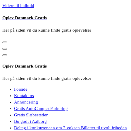
Videre til indhold
Oplev Danmark Gratis
Her på siden vil du kunne finde gratis oplevelser
Oplev Danmark Gratis
Her på siden vil du kunne finde gratis oplevelser
Forside
Kontakt os
Annoncering
Gratis AutoCamper Parkering
Gratis Slæbesteder
Bo godt i Aalborg
Deltag i konkurrencen om 2 voksen Billetter til tivoli friheden