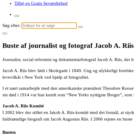
Tilføj en Gratis Seværdighed
Søg efter:
Buste af journalist og fotograf Jacob A. Riis
Journalist, social reformist og dokumentarfotograf Jacob A. Riis, der 
Jacob A. Riis blev født i Skolegade i 1849. Ung og ulykkeligt forelsk
levevilkår i New York ved hjælp af fotografiet.
I et nært samarbejde med den amerikanske præsident Theodore Roosevel
sin død i 1914 var han kendt som “New Yorks nyttigste Borger”, som 
Jacob A. Riis Komité
I 2002 blev der stiftet en Jakob A. Riis-komité med det formål, at s
fuldstændige biografi om Jacob Augustus Riis. I 2006 rejstes en buste 
Busten