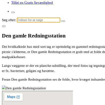
Tilføj en Gratis Seværdighed
Søg efter:
Den gamle Redningsstation
Det hvidkalkede hus med sort tag er oprindelig en gammel redningsstat
picnic i klitterne, er Den gamle Redningsstation et godt sted at fol
madpakkehuset.
Langs væggene er der en planche-udstilling, der med fotos og tegninge
er fx. havterner, grågæs og havørne.
Foran Den gamle Redningsstation ses de folde, hvor kvæget indsamles, o