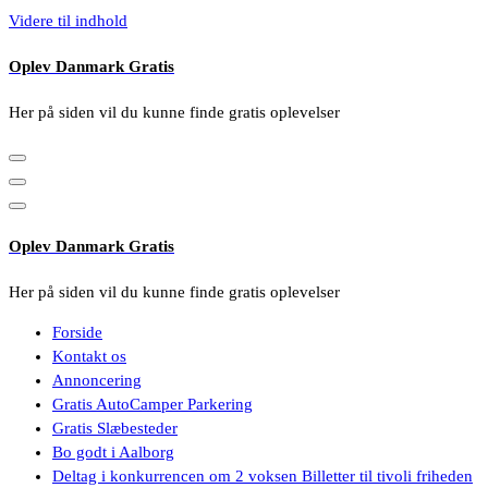
Videre til indhold
Oplev Danmark Gratis
Her på siden vil du kunne finde gratis oplevelser
Oplev Danmark Gratis
Her på siden vil du kunne finde gratis oplevelser
Forside
Kontakt os
Annoncering
Gratis AutoCamper Parkering
Gratis Slæbesteder
Bo godt i Aalborg
Deltag i konkurrencen om 2 voksen Billetter til tivoli friheden