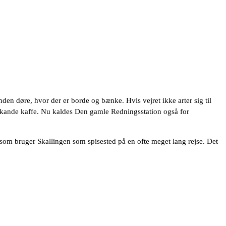
en døre, hvor der er borde og bænke. Hvis vejret ikke arter sig til
mokande kaffe. Nu kaldes Den gamle Redningsstation også for
 som bruger Skallingen som spisested på en ofte meget lang rejse. Det