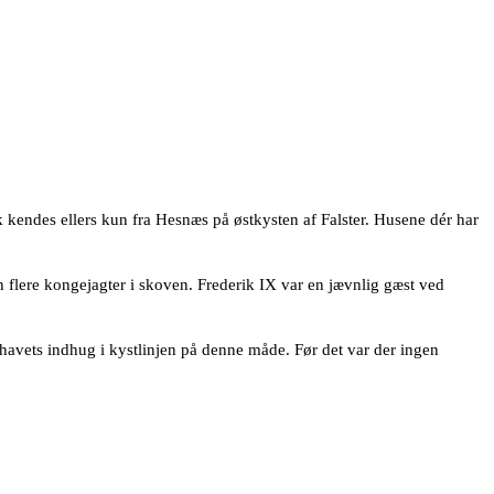
kendes ellers kun fra Hesnæs på østkysten af Falster. Husene dér har
 flere kongejagter i skoven. Frederik IX var en jævnlig gæst ved
havets indhug i kystlinjen på denne måde. Før det var der ingen