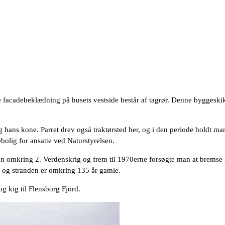
 facadebeklædning på husets vestside består af tagrør. Denne byggeskik 
hans kone. Parret drev også traktørsted her, og i den periode holdt man
ebolig for ansatte ved Naturstyrelsen.
den omkring 2. Verdenskrig og frem til 1970erne forsøgte man at bremse 
 og stranden er omkring 135 år gamle.
g kig til Flensborg Fjord.