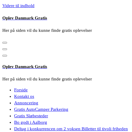
Videre til indhold
Oplev Danmark Gratis
Her på siden vil du kunne finde gratis oplevelser
Oplev Danmark Gratis
Her på siden vil du kunne finde gratis oplevelser
Forside
Kontakt os
Annoncering
Gratis AutoCamper Parkering
Gratis Slæbesteder
Bo godt i Aalborg
Deltag i konkurrencen om 2 voksen Billetter til tivoli friheden