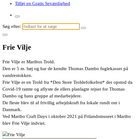
Tilføj en Gratis Seværdighed
Søg efter:
Frie Vilje
Frie Vilje er Maribos Trold.
Den er 5 m. høj og har de kendte Thomas Dambo fuglekasser på
vandrestokken.
Frie Vilje er en Trold fra *Den Store Troldefolkefest* der opstod da
Covid-19 ramte og aflyste de ellers planlagte rejser for Thomas
Dambo og hans gruppe af medarbejdere.
De fleste blev til af frivillig arbejdskraft fra lokale rundt om i
Danmark.
Ved Maribo Craft Days i oktober 2021 på Frilandsmuseet i Maribo
blev Frie Vilje indviet.