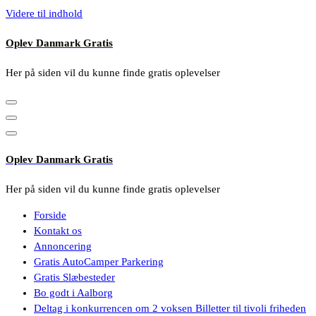
Videre til indhold
Oplev Danmark Gratis
Her på siden vil du kunne finde gratis oplevelser
Oplev Danmark Gratis
Her på siden vil du kunne finde gratis oplevelser
Forside
Kontakt os
Annoncering
Gratis AutoCamper Parkering
Gratis Slæbesteder
Bo godt i Aalborg
Deltag i konkurrencen om 2 voksen Billetter til tivoli friheden