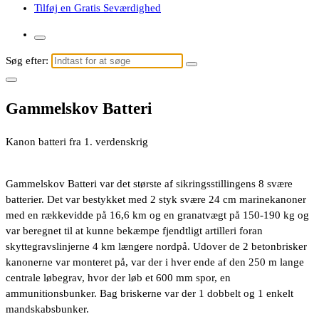
Tilføj en Gratis Seværdighed
Søg efter:
Gammelskov Batteri
Kanon batteri fra 1. verdenskrig
Gammelskov Batteri var det største af sikringsstillingens 8 svære
batterier. Det var bestykket med 2 styk svære 24 cm marinekanoner
med en rækkevidde på 16,6 km og en granatvægt på 150-190 kg og
var beregnet til at kunne bekæmpe fjendtligt artilleri foran
skyttegravslinjerne 4 km længere nordpå. Udover de 2 betonbrisker
kanonerne var monteret på, var der i hver ende af den 250 m lange
centrale løbegrav, hvor der løb et 600 mm spor, en
ammunitionsbunker. Bag briskerne var der 1 dobbelt og 1 enkelt
mandskabsbunker.