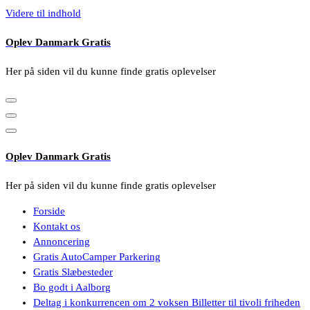
Videre til indhold
Oplev Danmark Gratis
Her på siden vil du kunne finde gratis oplevelser
Oplev Danmark Gratis
Her på siden vil du kunne finde gratis oplevelser
Forside
Kontakt os
Annoncering
Gratis AutoCamper Parkering
Gratis Slæbesteder
Bo godt i Aalborg
Deltag i konkurrencen om 2 voksen Billetter til tivoli friheden