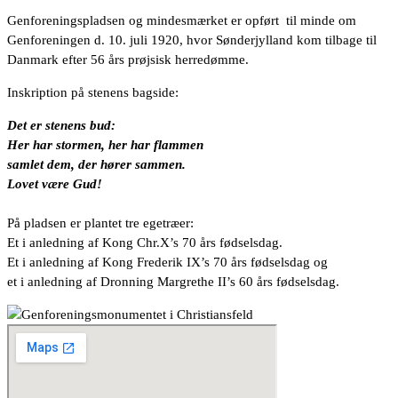
Genforeningspladsen og mindesmærket er opført til minde om
Genforeningen d. 10. juli 1920, hvor Sønderjylland kom tilbage til
Danmark efter 56 års prøjsisk herredømme.
Inskription på stenens bagside:
Det er stenens bud:
Her har stormen, her har flammen
samlet dem, der hører sammen.
Lovet være Gud!
På pladsen er plantet tre egetræer:
Et i anledning af Kong Chr.X’s 70 års fødselsdag.
Et i anledning af Kong Frederik IX’s 70 års fødselsdag og
et i anledning af Dronning Margrethe II’s 60 års fødselsdag
.