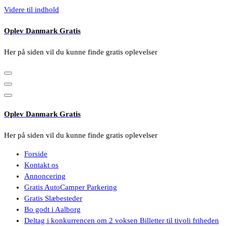
Videre til indhold
Oplev Danmark Gratis
Her på siden vil du kunne finde gratis oplevelser
Oplev Danmark Gratis
Her på siden vil du kunne finde gratis oplevelser
Forside
Kontakt os
Annoncering
Gratis AutoCamper Parkering
Gratis Slæbesteder
Bo godt i Aalborg
Deltag i konkurrencen om 2 voksen Billetter til tivoli friheden