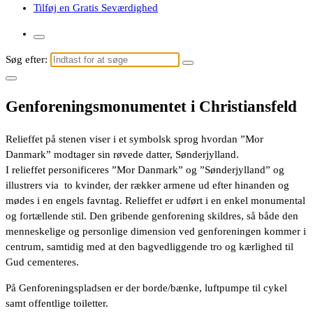
Tilføj en Gratis Seværdighed
Søg efter:
Genforeningsmonumentet i Christiansfeld
Relieffet på stenen viser i et symbolsk sprog hvordan ”Mor
Danmark” modtager sin røvede datter, Sønderjylland.
I relieffet personificeres ”Mor Danmark” og ”Sønderjylland” og
illustrers via to kvinder, der rækker armene ud efter hinanden og
mødes i en engels favntag. Relieffet er udført i en enkel monumental
og fortællende stil. Den gribende genforening skildres, så både den
menneskelige og personlige dimension ved genforeningen kommer i
centrum, samtidig med at den bagvedliggende tro og kærlighed til
Gud cementeres.
På Genforeningspladsen er der borde/bænke, luftpumpe til cykel
samt offentlige toiletter.