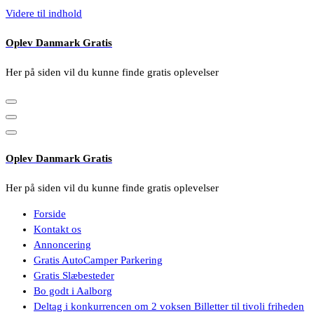
Videre til indhold
Oplev Danmark Gratis
Her på siden vil du kunne finde gratis oplevelser
Oplev Danmark Gratis
Her på siden vil du kunne finde gratis oplevelser
Forside
Kontakt os
Annoncering
Gratis AutoCamper Parkering
Gratis Slæbesteder
Bo godt i Aalborg
Deltag i konkurrencen om 2 voksen Billetter til tivoli friheden