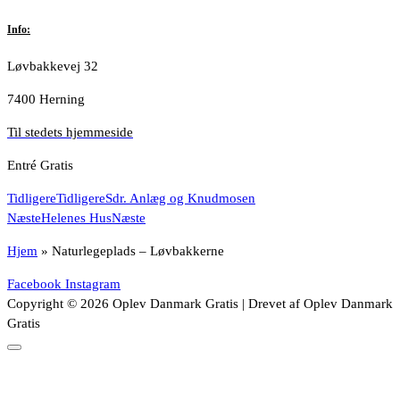
Info:
Løvbakkevej 32
7400 Herning
Til stedets hjemmeside
Entré Gratis
Tidligere
Tidligere
Sdr. Anlæg og Knudmosen
Næste
Helenes Hus
Næste
Hjem
»
Naturlegeplads – Løvbakkerne
Facebook
Instagram
Copyright © 2026 Oplev Danmark Gratis | Drevet af Oplev Danmark
Gratis