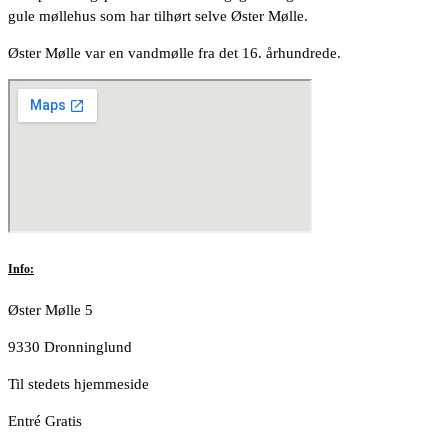
gule møllehus som har tilhørt selve Øster Mølle.
Øster Mølle var en vandmølle fra det 16. århundrede.
Info:
Øster Mølle 5
9330 Dronninglund
Til stedets hjemmeside
Entré Gratis