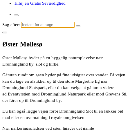
Tilføj en Gratis Seværdighed
Søg efter:
Øster Møllesø
Øster Møllesø byder på en hyggelig naturoplevelse nær
Dronninglund by, slot og kirke.
Gåturen rundt om søen byder på fine udsigter over vandet. På vejen
kan du tage en afstikker op til den store Margrethe Eg nær
Dronninglund Slotspark, eller du kan vælge at gå turen videre
ad Eventyrstien mod Dronninglund Naturpark eller mod Grevens Sti,
der fører op til Dronninglund by.
Du kan også lægge vejen forbi Dronninglund Slot til en lækker bid
mad eller en overnatning i royale omgivelser.
Nær parkeringspladsen ved søen ligager det gamle