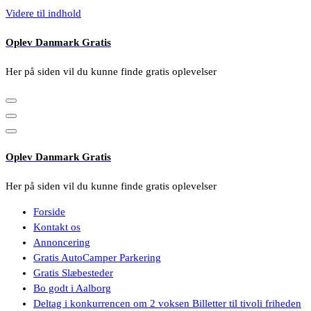
Videre til indhold
Oplev Danmark Gratis
Her på siden vil du kunne finde gratis oplevelser
Oplev Danmark Gratis
Her på siden vil du kunne finde gratis oplevelser
Forside
Kontakt os
Annoncering
Gratis AutoCamper Parkering
Gratis Slæbesteder
Bo godt i Aalborg
Deltag i konkurrencen om 2 voksen Billetter til tivoli friheden