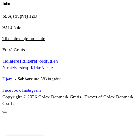
Info:
St. Ajstrupvej 12D
9240 Nibe
Til stedets hjemmeside
Entré Gratis
Tidligere
Tidligere
Fjordfuglen
Næste
Farstrup Kirke
Næste
Hjem
»
Sebbersund Vikingeby
Facebook
Instagram
Copyright © 2026 Oplev Danmark Gratis | Drevet af Oplev Danmark
Gratis