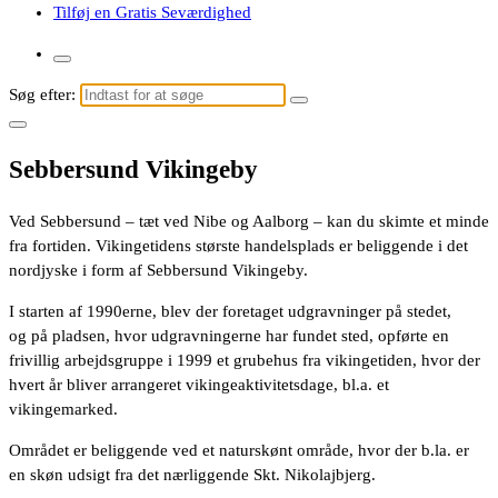
Tilføj en Gratis Seværdighed
Søg efter:
Sebbersund Vikingeby
Ved Sebbersund – tæt ved Nibe og Aalborg – kan du skimte et minde
fra fortiden. Vikingetidens største handelsplads er beliggende i det
nordjyske i form af Sebbersund Vikingeby.
I starten af 1990erne, blev der foretaget udgravninger på stedet,
og på pladsen, hvor udgravningerne har fundet sted, opførte en
frivillig arbejdsgruppe i 1999 et grubehus fra vikingetiden, hvor der
hvert år bliver arrangeret vikingeaktivitetsdage, bl.a. et
vikingemarked.
Området er beliggende ved et naturskønt område, hvor der b.la. er
en skøn udsigt fra det nærliggende Skt. Nikolajbjerg.