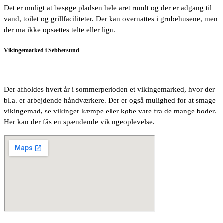
Det er muligt at besøge pladsen hele året rundt og der er adgang til
vand, toilet og grillfaciliteter. Der kan overnattes i grubehusene, men
der må ikke opsættes telte eller lign.
Vikingemarked i Sebbersund
Der afholdes hvert år i sommerperioden et vikingemarked, hvor der
bl.a. er arbejdende håndværkere. Der er også mulighed for at smage
vikingemad, se vikinger kæmpe eller købe vare fra de mange boder.
Her kan der fås en spændende vikingeoplevelse.