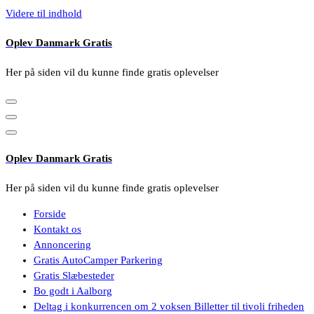
Videre til indhold
Oplev Danmark Gratis
Her på siden vil du kunne finde gratis oplevelser
Oplev Danmark Gratis
Her på siden vil du kunne finde gratis oplevelser
Forside
Kontakt os
Annoncering
Gratis AutoCamper Parkering
Gratis Slæbesteder
Bo godt i Aalborg
Deltag i konkurrencen om 2 voksen Billetter til tivoli friheden