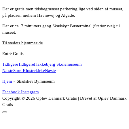
Der er gratis men tidsbegrænset parkering lige ved siden af museet,
på pladsen mellem Havnevej og Algade.
Der er ca. 7 minutters gang Skælskør Busterminal (Stationsvej) til
museet.
Til stedets hjemmeside
Entré Gratis
Tidligere
Tidligere
Flakkebjerg Skolemuseum
Næste
Sorø Klosterkirke
Næste
Hjem
»
Skælskør Bymuseum
Facebook
Instagram
Copyright © 2026 Oplev Danmark Gratis | Drevet af Oplev Danmark
Gratis