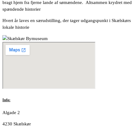
bragt hjem fra fjerne lande af sømændene. Altsammen krydret med
spændende historier
Hvert år laves en særudstilling, der tager udgangspunkt i Skælskørs
lokale historie
Info:
Algade 2
4230 Skælskør