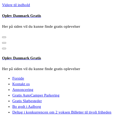
Videre til indhold
Oplev Danmark Gratis
Her på siden vil du kunne finde gratis oplevelser
Oplev Danmark Gratis
Her på siden vil du kunne finde gratis oplevelser
Forside
Kontakt os
Annoncering
Gratis AutoCamper Parkering
Gratis Slæbesteder
Bo godt i Aalborg
Deltag i konkurrencen om 2 voksen Billetter til tivoli friheden