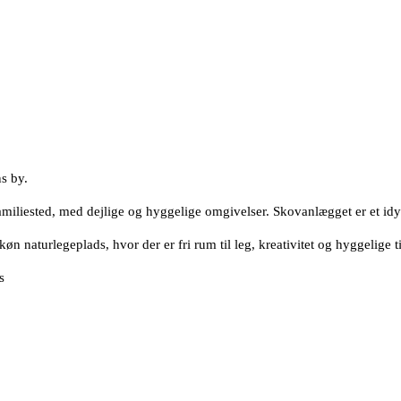
s by.
 familiested, med dejlige og hyggelige omgivelser. Skovanlægget er et i
øn naturlegeplads, hvor der er fri rum til leg, kreativitet og hyggelige 
s