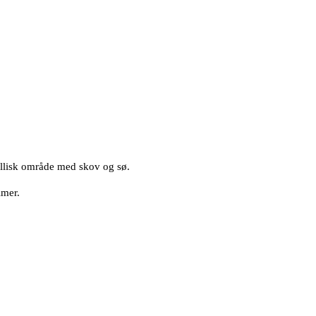
dyllisk område med skov og sø.
timer.