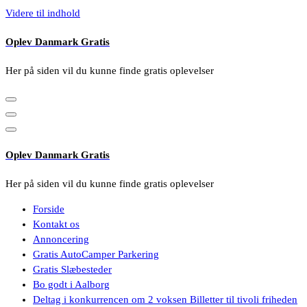
Videre til indhold
Oplev Danmark Gratis
Her på siden vil du kunne finde gratis oplevelser
Oplev Danmark Gratis
Her på siden vil du kunne finde gratis oplevelser
Forside
Kontakt os
Annoncering
Gratis AutoCamper Parkering
Gratis Slæbesteder
Bo godt i Aalborg
Deltag i konkurrencen om 2 voksen Billetter til tivoli friheden