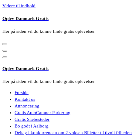
Videre til indhold
Oplev Danmark Gratis
Her på siden vil du kunne finde gratis oplevelser
Oplev Danmark Gratis
Her på siden vil du kunne finde gratis oplevelser
Forside
Kontakt os
Annoncering
Gratis AutoCamper Parkering
Gratis Slæbesteder
Bo godt i Aalborg
Deltag i konkurrencen om 2 voksen Billetter til tivoli friheden