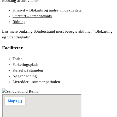
Booking af aktiviteter:
Kitesyd – Blokarts og andre vindaktiviteter
Ourstuff – Strandsejlads
Ridning
Læs mere omkring Sønderstrand mest besøgte aktivitet ” Blokarting
og Strandsejlads”
Faciliteter
Toilet
Parkeringsplads
Kørsel på stranden
Nøgenbadning
Livredder i sommer perioden