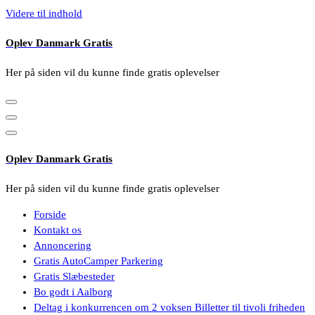
Videre til indhold
Oplev Danmark Gratis
Her på siden vil du kunne finde gratis oplevelser
Oplev Danmark Gratis
Her på siden vil du kunne finde gratis oplevelser
Forside
Kontakt os
Annoncering
Gratis AutoCamper Parkering
Gratis Slæbesteder
Bo godt i Aalborg
Deltag i konkurrencen om 2 voksen Billetter til tivoli friheden