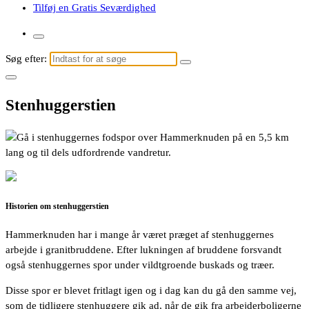
Tilføj en Gratis Seværdighed
Søg efter:
Stenhuggerstien
Gå i stenhuggernes fodspor over Hammerknuden på en 5,5 km
lang og til dels udfordrende vandretur.
Historien om stenhuggerstien
Hammerknuden har i mange år været præget af stenhuggernes
arbejde i granitbruddene. Efter lukningen af bruddene forsvandt
også stenhuggernes spor under vildtgroende buskads og træer.
Disse spor er blevet fritlagt igen og i dag kan du gå den samme vej,
som de tidligere stenhuggere gik ad, når de gik fra arbejderboligerne