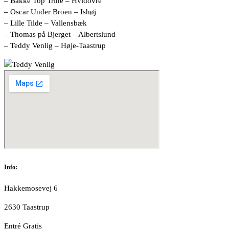
– Bakke Top Trine – Hvidovre
– Oscar Under Broen – Ishøj
– Lille Tilde – Vallensbæk
– Thomas på Bjerget – Albertslund
– Teddy Venlig – Høje-Taastrup
Info:
Hakkemosevej 6
2630 Taastrup
Entré Gratis