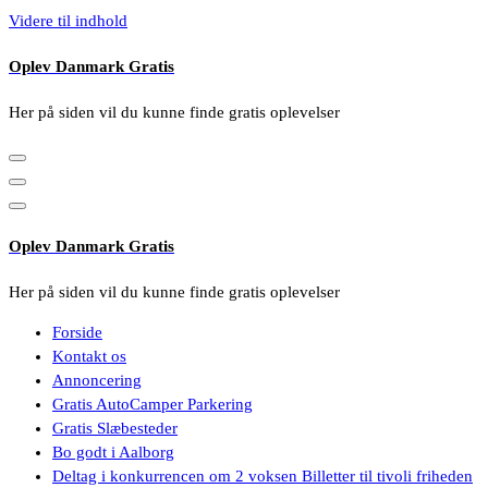
Videre til indhold
Oplev Danmark Gratis
Her på siden vil du kunne finde gratis oplevelser
Oplev Danmark Gratis
Her på siden vil du kunne finde gratis oplevelser
Forside
Kontakt os
Annoncering
Gratis AutoCamper Parkering
Gratis Slæbesteder
Bo godt i Aalborg
Deltag i konkurrencen om 2 voksen Billetter til tivoli friheden