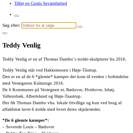
Tilføj en Gratis Seværdighed
Søg efter:
Teddy Venlig
Teddy Venlig er en af Thomas Dambo´s trolde-skulpturer fra 2016.
Teddy Venlig står ved Hakkemosen i Høje-Tåstrup.
Den er en af de 6 *glemte* kæmper der kom til verden i forbindelse
med Vestegnens Kulturuge 2016.
De 6 Kommuner på Vestegnen er, Rødovre, Hvidovre, Ishøj,
Vallensbæk, Albertslund og Høje-Taastrup.
Her fik Thomas Dambo vha. lokale frivillige og kun ved brug af
affaldstræ lavet 6 trolde med hvert deres skjulesteder.
*De 6 glemte kæmper*:
– Sovende Louis – Rødovre