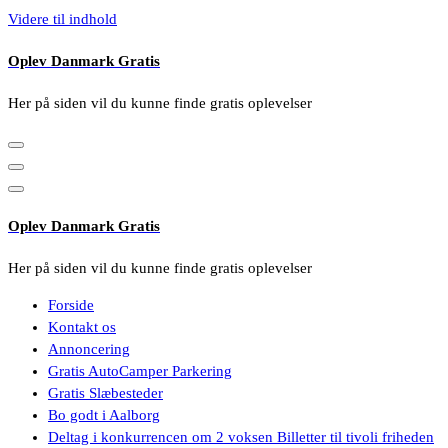
Videre til indhold
Oplev Danmark Gratis
Her på siden vil du kunne finde gratis oplevelser
Oplev Danmark Gratis
Her på siden vil du kunne finde gratis oplevelser
Forside
Kontakt os
Annoncering
Gratis AutoCamper Parkering
Gratis Slæbesteder
Bo godt i Aalborg
Deltag i konkurrencen om 2 voksen Billetter til tivoli friheden