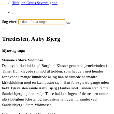
Tilføj en Gratis Seværdighed
Søg efter:
Trædesten, Aaby Bjerg
Myter og sagn
Stenene i Store Vildmose
Den nye kirkeklokke på Børglum Kloster generede jættekvinden i
Thise. Hun klagede sin nød til trolden, som havde været hendes
forlovede i mange hundrede år, og han besluttede at smadre
kirkeklokken med én kæmpestor sten. Han forsøgte tre gange uden
held. Første sten ramte Aaby Bjerg (Tankestedet), anden sten ramte
Sandelsbjerg og den tredje Thise bakker. Ingen af de tre sten ramte
altså Børglum Kloster og trædestenene ligger nu samlet ved
Sandelsbjerg i Store Vildmosen.