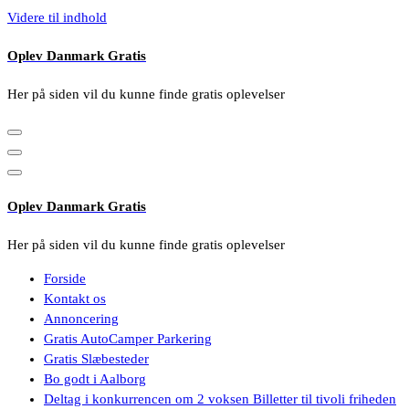
Videre til indhold
Oplev Danmark Gratis
Her på siden vil du kunne finde gratis oplevelser
Oplev Danmark Gratis
Her på siden vil du kunne finde gratis oplevelser
Forside
Kontakt os
Annoncering
Gratis AutoCamper Parkering
Gratis Slæbesteder
Bo godt i Aalborg
Deltag i konkurrencen om 2 voksen Billetter til tivoli friheden