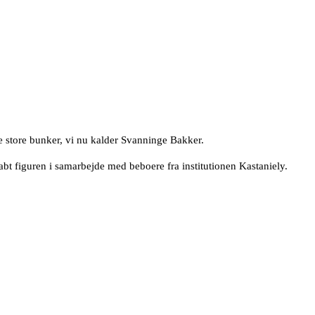
de store bunker, vi nu kalder Svanninge Bakker.
bt figuren i samarbejde med beboere fra institutionen Kastaniely.