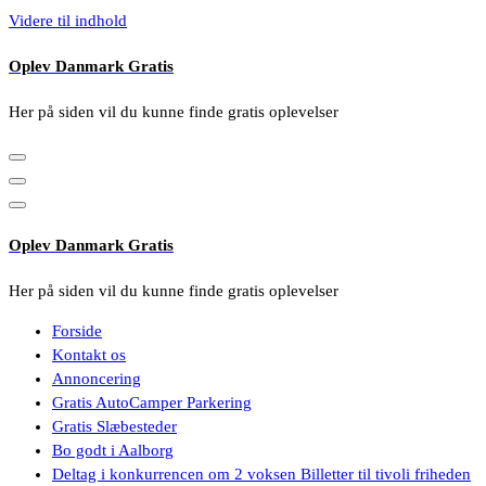
Videre til indhold
Oplev Danmark Gratis
Her på siden vil du kunne finde gratis oplevelser
Oplev Danmark Gratis
Her på siden vil du kunne finde gratis oplevelser
Forside
Kontakt os
Annoncering
Gratis AutoCamper Parkering
Gratis Slæbesteder
Bo godt i Aalborg
Deltag i konkurrencen om 2 voksen Billetter til tivoli friheden