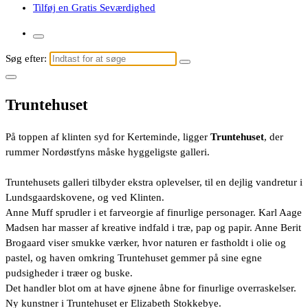
Tilføj en Gratis Seværdighed
Søg efter:
Truntehuset
På toppen af klinten syd for Kerteminde, ligger
Truntehuset
, der
rummer Nordøstfyns måske hyggeligste galleri.
Truntehusets galleri tilbyder ekstra oplevelser, til en dejlig vandretur i
Lundsgaardskovene, og ved Klinten.
Anne Muff sprudler i et farveorgie af finurlige personager. Karl Aage
Madsen har masser af kreative indfald i træ, pap og papir. Anne Berit
Brogaard viser smukke værker, hvor naturen er fastholdt i olie og
pastel, og haven omkring Truntehuset gemmer på sine egne
pudsigheder i træer og buske.
Det handler blot om at have øjnene åbne for finurlige overraskelser.
Ny kunstner i Truntehuset er Elizabeth Stokkebye.