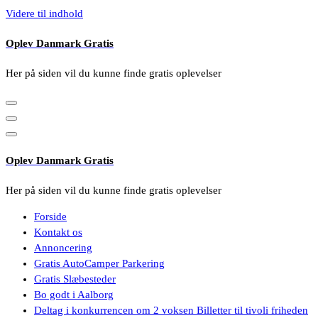
Videre til indhold
Oplev Danmark Gratis
Her på siden vil du kunne finde gratis oplevelser
Oplev Danmark Gratis
Her på siden vil du kunne finde gratis oplevelser
Forside
Kontakt os
Annoncering
Gratis AutoCamper Parkering
Gratis Slæbesteder
Bo godt i Aalborg
Deltag i konkurrencen om 2 voksen Billetter til tivoli friheden