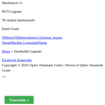
Sønderport 1c
9670 Løgstør
Til stedets hjemmeside
Entré Gratis
Tidligere
Tidligere
Jørgen Christian Jensen
Næste
Maritim Legeplads
Næste
Hjem
»
Vandfaldet Løgstør
Facebook
Instagram
Copyright © 2026 Oplev Danmark Gratis | Drevet af Oplev Danmark
Gratis
Translate »