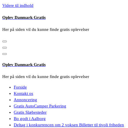
Videre til indhold
Oplev Danmark Gratis
Her på siden vil du kunne finde gratis oplevelser
Oplev Danmark Gratis
Her på siden vil du kunne finde gratis oplevelser
Forside
Kontakt os
Annoncering
Gratis AutoCamper Parkering
Gratis Slæbesteder
Bo godt i Aalborg
Deltag i konkurrencen om 2 voksen Billetter til tivoli friheden