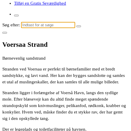
Tilføj en Gratis Seværdighed
Søg efter:
Voersaa Strand
Børnevenlig sandstrand
Stranden ved Voersaa er perfekt til børnefamilier med et bredt
sandstykke, og lavt vand. Her kan der bygges sandslotte og samles
et utal af muslingeskaller, der kan samles til alle mulige billeder.
Stranden ligger i forlængelse af Voerså Havn, langs den sydlige
mole. Efter blæsevejr kan du altid finde meget spændende
strandopskyld som knivmuslinger, pelikanfod, rødkonk, krabber og
konkylier. Hvem ved, måske finder du et stykke rav, der har gemt
sig i den opskyllede tang.
Der er legeplads og toiletfaciliteter på havnen.