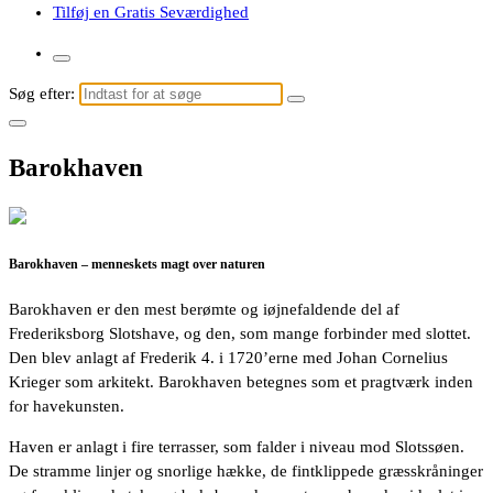
Tilføj en Gratis Seværdighed
Søg efter:
Barokhaven
Barokhaven – menneskets magt over naturen
Barokhaven er den mest berømte og iøjnefaldende del af
Frederiksborg Slotshave, og den, som mange forbinder med slottet.
Den blev anlagt af Frederik 4. i 1720’erne med Johan Cornelius
Krieger som arkitekt. Barokhaven betegnes som et pragtværk inden
for havekunsten.
Haven er anlagt i fire terrasser, som falder i niveau mod Slotssøen.
De stramme linjer og snorlige hække, de fintklippede græsskråninger