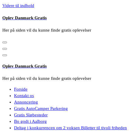
Videre til indhold
Oplev Danmark Gratis
Her på siden vil du kunne finde gratis oplevelser
Oplev Danmark Gratis
Her på siden vil du kunne finde gratis oplevelser
Forside
Kontakt os
Annoncering
Gratis AutoCamper Parkering
Gratis Slæbesteder
Bo godt i Aalborg
Deltag i konkurrencen om 2 voksen Billetter til tivoli friheden