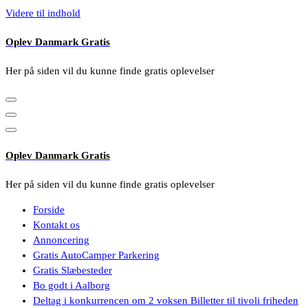
Videre til indhold
Oplev Danmark Gratis
Her på siden vil du kunne finde gratis oplevelser
Oplev Danmark Gratis
Her på siden vil du kunne finde gratis oplevelser
Forside
Kontakt os
Annoncering
Gratis AutoCamper Parkering
Gratis Slæbesteder
Bo godt i Aalborg
Deltag i konkurrencen om 2 voksen Billetter til tivoli friheden