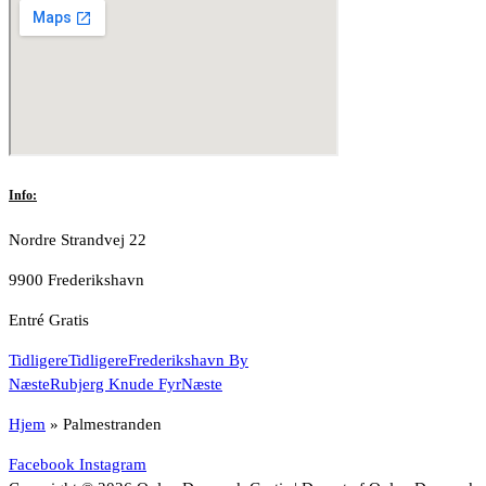
Info:
Nordre Strandvej 22
9900 Frederikshavn
Entré Gratis
Tidligere
Tidligere
Frederikshavn By
Næste
Rubjerg Knude Fyr
Næste
Hjem
»
Palmestranden
Facebook
Instagram