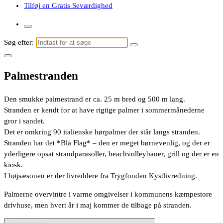
Tilføj en Gratis Seværdighed
Søg efter:
Palmestranden
Den smukke palmestrand er ca. 25 m bred og 500 m lang.
Stranden er kendt for at have rigtige palmer i sommermånederne
gror i sandet.
Det er omkring 90 italienske hørpalmer der står langs stranden.
Stranden har det *Blå Flag* – den er meget børnevenlig, og der er
yderligere opsat strandparasoller, beachvolleybaner, grill og der er en
kiosk.
I højsæsonen er der livreddere fra Trygfonden Kystlivredning.
Palmerne overvintre i varme omgivelser i kommunens kæmpestore
drivhuse, men hvert år i maj kommer de tilbage på stranden.