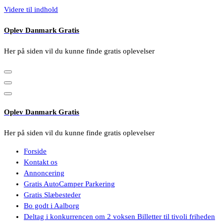
Videre til indhold
Oplev Danmark Gratis
Her på siden vil du kunne finde gratis oplevelser
Oplev Danmark Gratis
Her på siden vil du kunne finde gratis oplevelser
Forside
Kontakt os
Annoncering
Gratis AutoCamper Parkering
Gratis Slæbesteder
Bo godt i Aalborg
Deltag i konkurrencen om 2 voksen Billetter til tivoli friheden