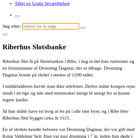
Tilføj en Gratis Seværdighed
Søg efter:
Riberhus Slotsbanke
Riberhus Slot lå på Slotsbanken i Ribe, i dag er det kun ruinrester og
en bronzestatue af Dronning Dagmar, der er tilbage. Dronning
Dagmar boede på slottet i starten af 1200-tallet.
I middelalderen havde man ikke telefoner. Derfor måtte kongen rejse
rundt i sit rige og tale med mennesker ansigt til ansigt for at kunne
regere landet.
Så han måtte have en borg at bo på i alle sine byer, og i Ribe blev
Riberhus Slot bygget cirka år 1115.
En af slottets kendte beboere var Dronning Dagmar, der var gift med
Kong Valdemar Sejr. Hun var kun dronning i 7 år, inden hun døde i