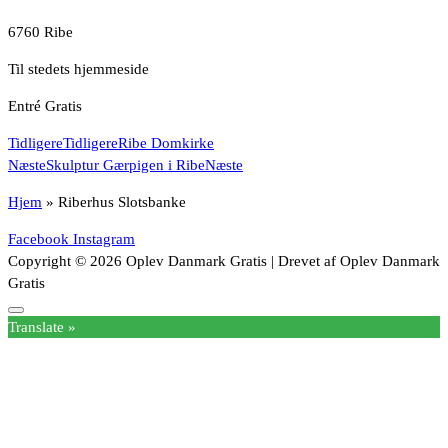
6760 Ribe
Til stedets hjemmeside
Entré Gratis
Tidligere
Tidligere
Ribe Domkirke
Næste
Skulptur Gærpigen i Ribe
Næste
Hjem
»
Riberhus Slotsbanke
Facebook
Instagram
Copyright © 2026 Oplev Danmark Gratis | Drevet af Oplev Danmark
Gratis
Translate »