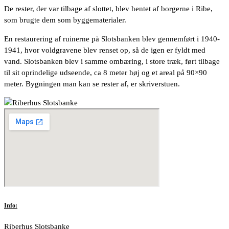
De rester, der var tilbage af slottet, blev hentet af borgerne i Ribe,
som brugte dem som byggematerialer.
En restaurering af ruinerne på Slotsbanken blev gennemført i 1940-
1941, hvor voldgravene blev renset op, så de igen er fyldt med
vand. Slotsbanken blev i samme ombæring, i store træk, ført tilbage
til sit oprindelige udseende, ca 8 meter høj og et areal på 90×90
meter. Bygningen man kan se rester af, er skriverstuen.
Info:
Riberhus Slotsbanke