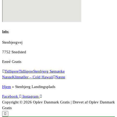
Info:
Stenbjergvej
7752 Snedsted
Entré Gratis
Tidligere
Tidligere
Stenbjerg Sømærke
Næste
Klitmøller – Cold Hawaii
Næste
Hjem
»
Stenbjerg Landingsplads
Facebook
Instagram
Copyright © 2026 Oplev Danmark Gratis | Drevet af Oplev Danmark
Gratis