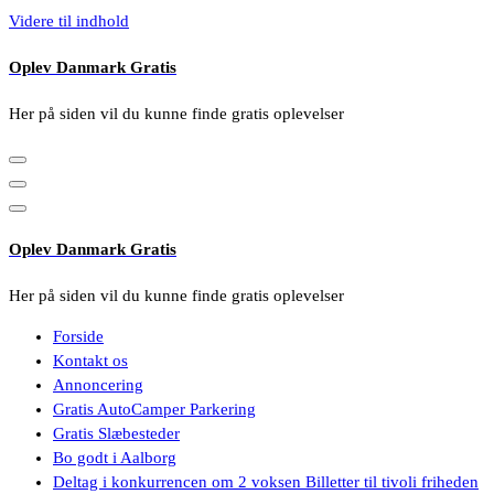
Videre til indhold
Oplev Danmark Gratis
Her på siden vil du kunne finde gratis oplevelser
Oplev Danmark Gratis
Her på siden vil du kunne finde gratis oplevelser
Forside
Kontakt os
Annoncering
Gratis AutoCamper Parkering
Gratis Slæbesteder
Bo godt i Aalborg
Deltag i konkurrencen om 2 voksen Billetter til tivoli friheden