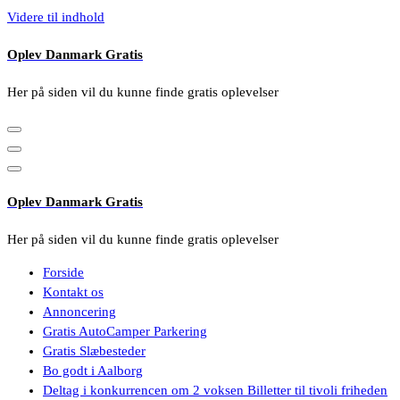
Videre til indhold
Oplev Danmark Gratis
Her på siden vil du kunne finde gratis oplevelser
Oplev Danmark Gratis
Her på siden vil du kunne finde gratis oplevelser
Forside
Kontakt os
Annoncering
Gratis AutoCamper Parkering
Gratis Slæbesteder
Bo godt i Aalborg
Deltag i konkurrencen om 2 voksen Billetter til tivoli friheden