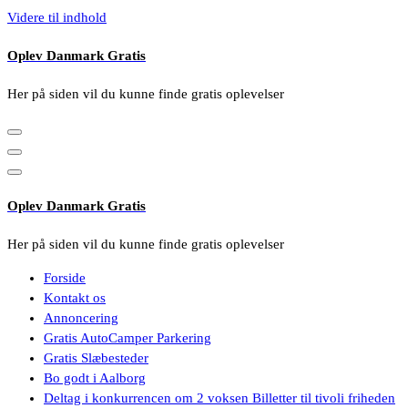
Videre til indhold
Oplev Danmark Gratis
Her på siden vil du kunne finde gratis oplevelser
Oplev Danmark Gratis
Her på siden vil du kunne finde gratis oplevelser
Forside
Kontakt os
Annoncering
Gratis AutoCamper Parkering
Gratis Slæbesteder
Bo godt i Aalborg
Deltag i konkurrencen om 2 voksen Billetter til tivoli friheden