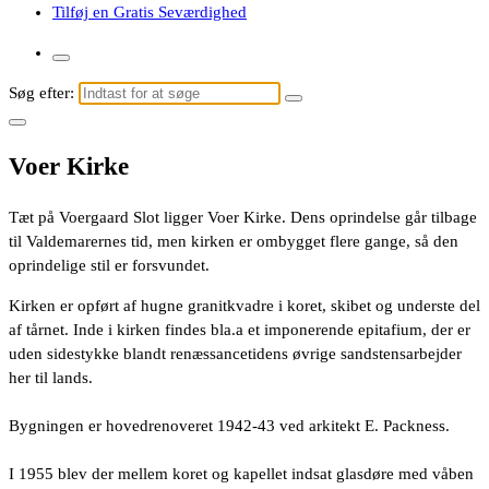
Tilføj en Gratis Seværdighed
Søg efter:
Voer Kirke
Tæt på Voergaard Slot ligger Voer Kirke. Dens oprindelse går tilbage
til Valdemarernes tid, men kirken er ombygget flere gange, så den
oprindelige stil er forsvundet.
Kirken er opført af hugne granitkvadre i koret, skibet og underste del
af tårnet. Inde i kirken findes bla.a et imponerende epitafium, der er
uden sidestykke blandt renæssancetidens øvrige sandstensarbejder
her til lands.
Bygningen er hovedrenoveret 1942-43 ved arkitekt E. Packness.
I 1955 blev der mellem koret og kapellet indsat glasdøre med våben