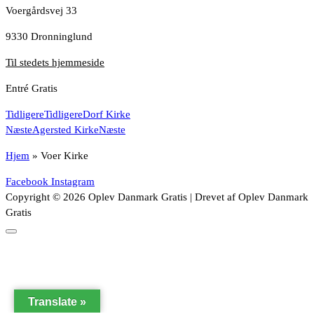
Voergårdsvej 33
9330 Dronninglund
Til stedets hjemmeside
Entré Gratis
Tidligere
Tidligere
Dorf Kirke
Næste
Agersted Kirke
Næste
Hjem
»
Voer Kirke
Facebook
Instagram
Copyright © 2026 Oplev Danmark Gratis | Drevet af Oplev Danmark
Gratis
Translate »