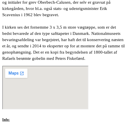
og initialer for grev Oberbech-Calusen, der selv er gravsat på
kirkegården, hvor bl.a. også stats- og udenrigsminister Erik
Scavenius i 1962 blev begravet.
I kirken ses det fornemme 3 x 3,5 m store vægtæppe, som er det
bedst bevarede af den type safttapeter i Danmark. Nationalmuseets
bevaringsafdeling var begejstret, har haft det til konservering næsten
et år, og sendte i 2014 to eksperter op for at montere det på ramme til
genophængning. Det er en kopi fra begyndelsen af 1800-tallet af
Rafaels berømte gobelin med Peters Fiskefærd.
Info: