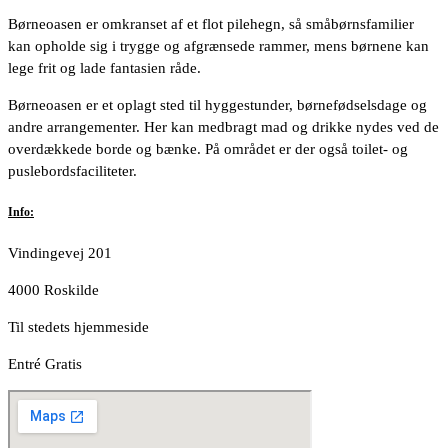
Børneoasen er omkranset af et flot pilehegn, så småbørnsfamilier
kan opholde sig i trygge og afgrænsede rammer, mens børnene kan
lege frit og lade fantasien råde.
Børneoasen er et oplagt sted til hyggestunder, børnefødselsdage og
andre arrangementer. Her kan medbragt mad og drikke nydes ved de
overdækkede borde og bænke. På området er der også toilet- og
puslebordsfaciliteter.
Info:
Vindingevej 201
4000 Roskilde
Til stedets hjemmeside
Entré Gratis