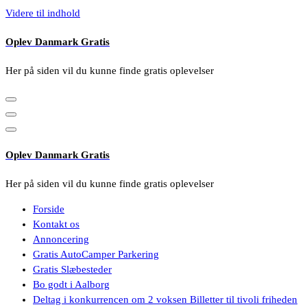
Videre til indhold
Oplev Danmark Gratis
Her på siden vil du kunne finde gratis oplevelser
Oplev Danmark Gratis
Her på siden vil du kunne finde gratis oplevelser
Forside
Kontakt os
Annoncering
Gratis AutoCamper Parkering
Gratis Slæbesteder
Bo godt i Aalborg
Deltag i konkurrencen om 2 voksen Billetter til tivoli friheden